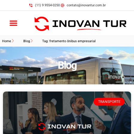
(11) 9 9554-0250
contato@inovantur.com.br
Home
Blog
Tag: fretamento ônibus empresarial
Blog
TRANSPORTE