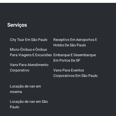
Serviços
City Tour Em São Paulo
Receptivo Em Aeroportos E
Hotéis De São Paulo
Micro-Ônibus e Ônibus
Para Viagens E Excursões
Embarque E Desembarque
Em Portos De SP
Vans Para Atendimento
Corporativo
Vans Para Eventos
Corporativos Em São Paulo
Locação de van em
moema
Locação de van em São
Paulo