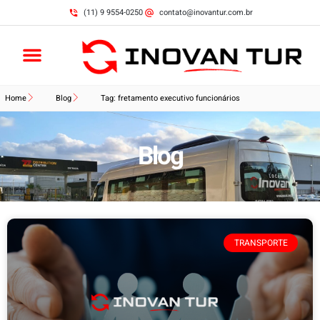
(11) 9 9554-0250
contato@inovantur.com.br
Home
Blog
Tag: fretamento executivo funcionários
Blog
TRANSPORTE