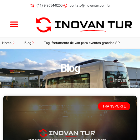
(11) 9 9554-0250
contato@inovantur.com.br
Home
Blog
Tag: fretamento de van para eventos grandes SP
Blog
TRANSPORTE