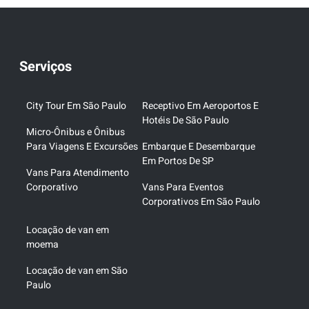
Serviços
City Tour Em São Paulo
Receptivo Em Aeroportos E
Hotéis De São Paulo
Micro-Ônibus e Ônibus
Para Viagens E Excursões
Embarque E Desembarque
Em Portos De SP
Vans Para Atendimento
Corporativo
Vans Para Eventos
Corporativos Em São Paulo
Locação de van em
moema
Locação de van em São
Paulo