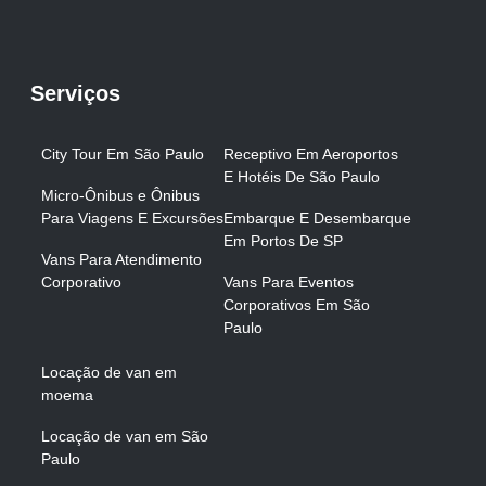
Serviços
City Tour Em São Paulo
Receptivo Em Aeroportos
E Hotéis De São Paulo
Micro-Ônibus e Ônibus
Para Viagens E Excursões
Embarque E Desembarque
Em Portos De SP
Vans Para Atendimento
Corporativo
Vans Para Eventos
Corporativos Em São
Paulo
Locação de van em
moema
Locação de van em São
Paulo