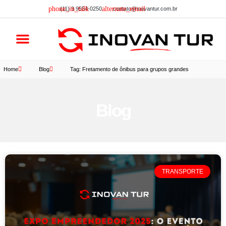
(11) 9 9554-0250
contato@inovantur.com.br
Lista de carros
Home
Blog
Tag: Fretamento de ônibus para grupos grandes
Blog
TRANSPORTE