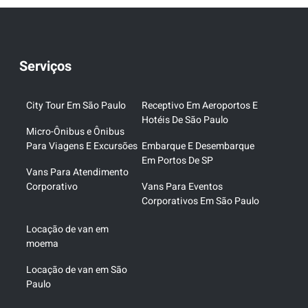
Serviços
City Tour Em São Paulo
Receptivo Em Aeroportos E
Hotéis De São Paulo
Micro-Ônibus e Ônibus
Para Viagens E Excursões
Embarque E Desembarque
Em Portos De SP
Vans Para Atendimento
Corporativo
Vans Para Eventos
Corporativos Em São Paulo
Locação de van em
moema
Locação de van em São
Paulo