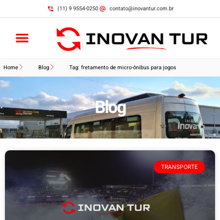
(11) 9 9554-0250
contato@inovantur.com.br
Home
Blog
Tag: fretamento de micro-ônibus para jogos
Blog
TRANSPORTE