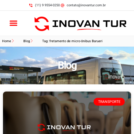
(11) 9 9554-0250
contato@inovantur.com.br
Home
Blog
Tag: fretamento de micro-ônibus Barueri
Blog
TRANSPORTE