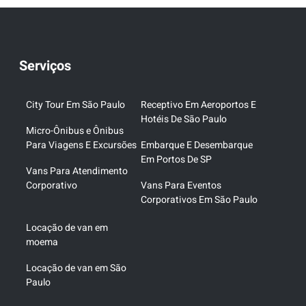
Serviços
City Tour Em São Paulo
Receptivo Em Aeroportos E
Hotéis De São Paulo
Micro-Ônibus e Ônibus
Para Viagens E Excursões
Embarque E Desembarque
Em Portos De SP
Vans Para Atendimento
Corporativo
Vans Para Eventos
Corporativos Em São Paulo
Locação de van em
moema
Locação de van em São
Paulo