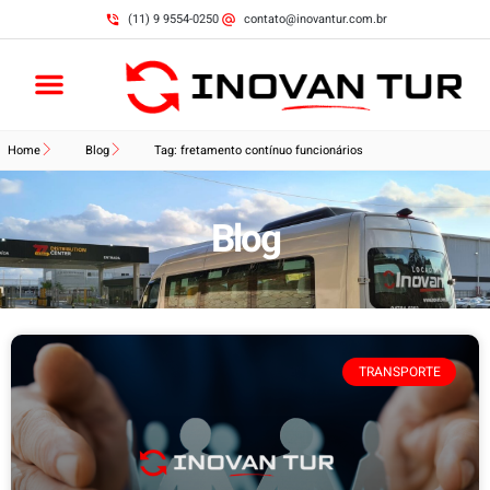
(11) 9 9554-0250
contato@inovantur.com.br
Home
Blog
Tag: fretamento contínuo funcionários
Blog
TRANSPORTE