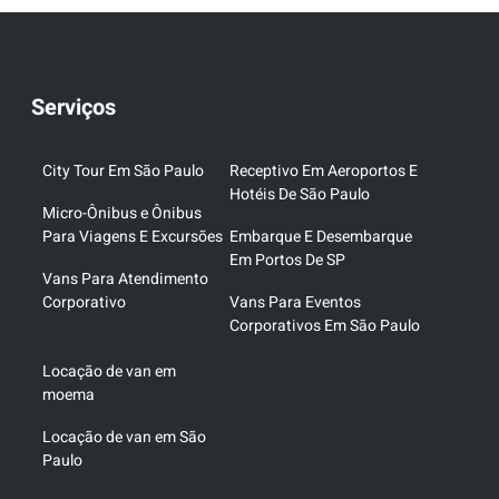
Serviços
City Tour Em São Paulo
Receptivo Em Aeroportos E
Hotéis De São Paulo
Micro-Ônibus e Ônibus
Para Viagens E Excursões
Embarque E Desembarque
Em Portos De SP
Vans Para Atendimento
Corporativo
Vans Para Eventos
Corporativos Em São Paulo
Locação de van em
moema
Locação de van em São
Paulo