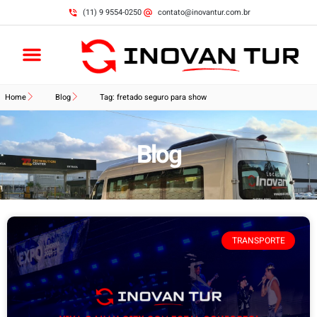
(11) 9 9554-0250
contato@inovantur.com.br
Home
Blog
Tag: fretado seguro para show
Blog
TRANSPORTE