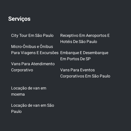
Serviços
City Tour Em São Paulo
Receptivo Em Aeroportos E
Hotéis De São Paulo
Micro-Ônibus e Ônibus
Para Viagens E Excursões
Embarque E Desembarque
Em Portos De SP
Vans Para Atendimento
Corporativo
Vans Para Eventos
Corporativos Em São Paulo
Locação de van em
moema
Locação de van em São
Paulo