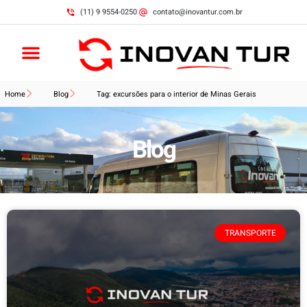
(11) 9 9554-0250
contato@inovantur.com.br
Home
Blog
Tag: excursões para o interior de Minas Gerais
Blog
TRANSPORTE