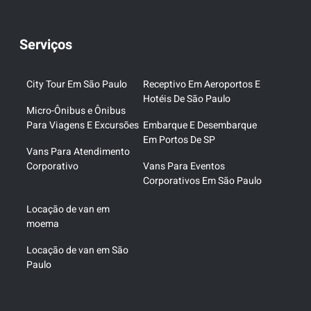
Serviços
City Tour Em São Paulo
Receptivo Em Aeroportos E
Hotéis De São Paulo
Micro-Ônibus e Ônibus
Para Viagens E Excursões
Embarque E Desembarque
Em Portos De SP
Vans Para Atendimento
Corporativo
Vans Para Eventos
Corporativos Em São Paulo
Locação de van em
moema
Locação de van em São
Paulo