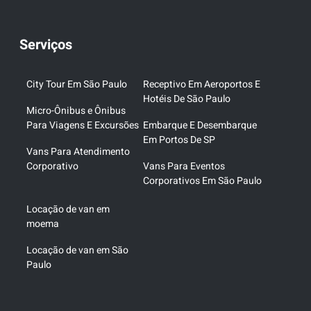
Serviços
City Tour Em São Paulo
Receptivo Em Aeroportos E
Hotéis De São Paulo
Micro-Ônibus e Ônibus
Para Viagens E Excursões
Embarque E Desembarque
Em Portos De SP
Vans Para Atendimento
Corporativo
Vans Para Eventos
Corporativos Em São Paulo
Locação de van em
moema
Locação de van em São
Paulo