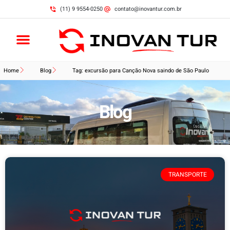
(11) 9 9554-0250
contato@inovantur.com.br
Home
Blog
Tag: excursão para Canção Nova saindo de São Paulo
Blog
TRANSPORTE