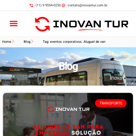
(11) 9 9554-0250
contato@inovantur.com.br
Home
Blog
Tag: eventos corporativos. Aluguel de van
Blog
TRANSPORTE