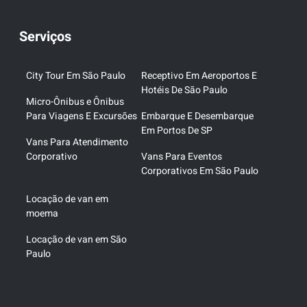
Serviços
City Tour Em São Paulo
Receptivo Em Aeroportos E
Hotéis De São Paulo
Micro-Ônibus e Ônibus
Para Viagens E Excursões
Embarque E Desembarque
Em Portos De SP
Vans Para Atendimento
Corporativo
Vans Para Eventos
Corporativos Em São Paulo
Locação de van em
moema
Locação de van em São
Paulo