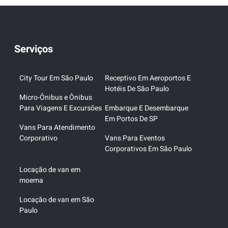
Serviços
City Tour Em São Paulo
Receptivo Em Aeroportos E
Hotéis De São Paulo
Micro-Ônibus e Ônibus
Para Viagens E Excursões
Embarque E Desembarque
Em Portos De SP
Vans Para Atendimento
Corporativo
Vans Para Eventos
Corporativos Em São Paulo
Locação de van em
moema
Locação de van em São
Paulo