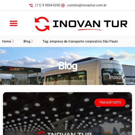
(11) 9 9554-0250
contato@inovantur.com.br
Home
Blog
Tag: empresa de transporte corporativo São Paulo
Blog
TRANSPORTE