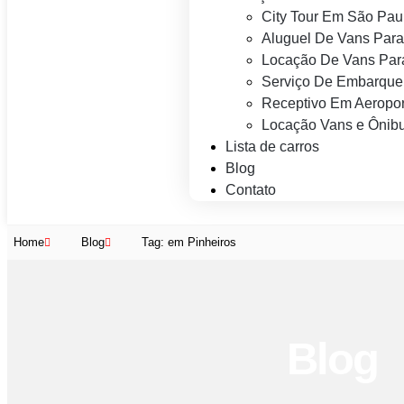
City Tour Em São Pau
Aluguel De Vans Para
Locação De Vans Para
Serviço De Embarque
Receptivo Em Aeropor
Locação Vans e Ônibu
Lista de carros
Blog
Contato
Home
Blog
Tag: em Pinheiros
Blog