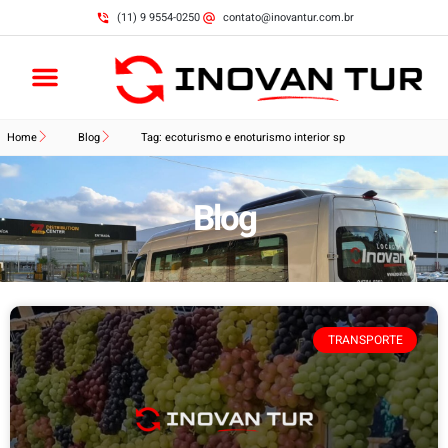
(11) 9 9554-0250
contato@inovantur.com.br
Home
Blog
Tag: ecoturismo e enoturismo interior sp
Blog
TRANSPORTE