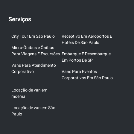
Serviços
City Tour Em São Paulo
Receptivo Em Aeroportos E
Hotéis De São Paulo
Micro-Ônibus e Ônibus
Para Viagens E Excursões
Embarque E Desembarque
Em Portos De SP
Vans Para Atendimento
Corporativo
Vans Para Eventos
Corporativos Em São Paulo
Locação de van em
moema
Locação de van em São
Paulo