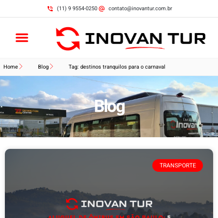
(11) 9 9554-0250
contato@inovantur.com.br
Home
Blog
Tag: destinos tranquilos para o carnaval
Blog
TRANSPORTE