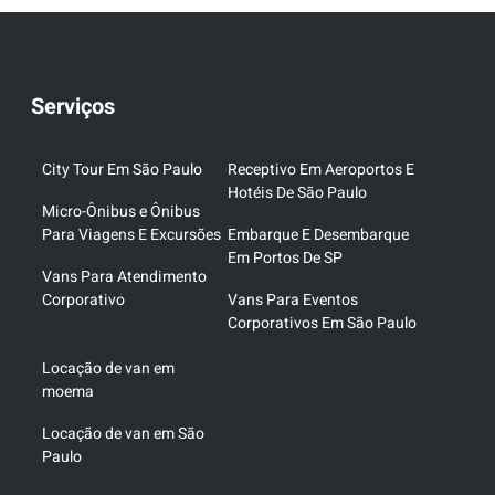
Serviços
City Tour Em São Paulo
Receptivo Em Aeroportos E
Hotéis De São Paulo
Micro-Ônibus e Ônibus
Para Viagens E Excursões
Embarque E Desembarque
Em Portos De SP
Vans Para Atendimento
Corporativo
Vans Para Eventos
Corporativos Em São Paulo
Locação de van em
moema
Locação de van em São
Paulo