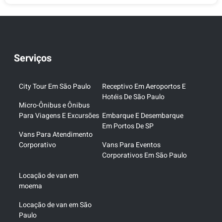
Serviços
City Tour Em São Paulo
Receptivo Em Aeroportos E
Hotéis De São Paulo
Micro-Ônibus e Ônibus
Para Viagens E Excursões
Embarque E Desembarque
Em Portos De SP
Vans Para Atendimento
Corporativo
Vans Para Eventos
Corporativos Em São Paulo
Locação de van em
moema
Locação de van em São
Paulo