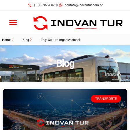
(11) 9 9554-0250
contato@inovantur.com.br
Home
Blog
Tag: Cultura organizacional
Blog
TRANSPORTE