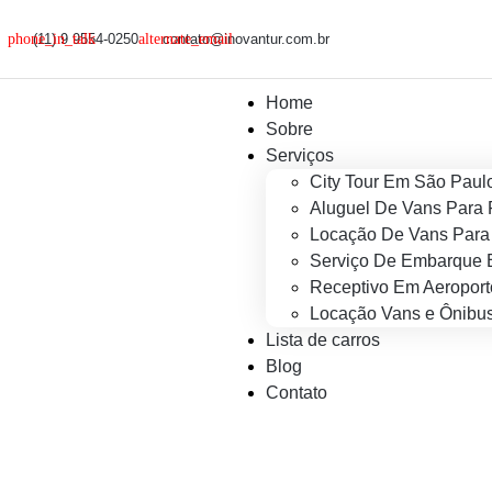
(11) 9 9554-0250
contato@inovantur.com.br
Home
Sobre
Serviços
City Tour Em São Paul
Aluguel De Vans Para 
Locação De Vans Para 
Serviço De Embarque 
Receptivo Em Aeroport
Locação Vans e Ônibus
Lista de carros
Blog
Contato