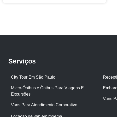
Serviços
City Tour Em São Paulo
Recept
Micro-Ônibus e Ônibus Para Viagens E
Embarq
Excursões
Vans P
Vans Para Atendimento Corporativo
Locação de van em moema