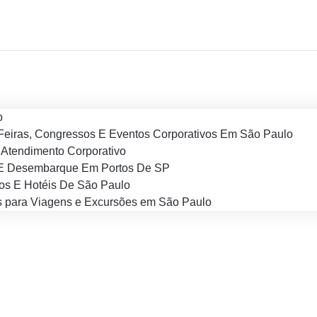
o
Feiras, Congressos E Eventos Corporativos Em São Paulo
Atendimento Corporativo
E Desembarque Em Portos De SP
os E Hotéis De São Paulo
 para Viagens e Excursões em São Paulo