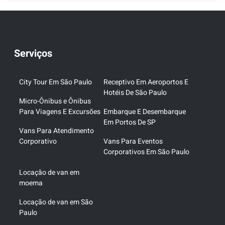
Serviços
City Tour Em São Paulo
Receptivo Em Aeroportos E
Hotéis De São Paulo
Micro-Ônibus e Ônibus
Para Viagens E Excursões
Embarque E Desembarque
Em Portos De SP
Vans Para Atendimento
Corporativo
Vans Para Eventos
Corporativos Em São Paulo
Locação de van em
moema
Locação de van em São
Paulo