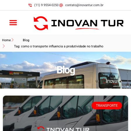
(11) 9 9554-0250
contato@inovantur.com.br
Home
Blog
Tag: como o transporte influencia a produtividade no trabalho
Blog
TRANSPORTE