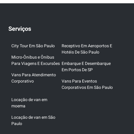
Serviços
City Tour Em São Paulo
Receptivo Em Aeroportos E
Hotéis De São Paulo
Micro-Ônibus e Ônibus
Para Viagens E Excursões
Embarque E Desembarque
Em Portos De SP
Vans Para Atendimento
Corporativo
Vans Para Eventos
Corporativos Em São Paulo
Locação de van em
moema
Locação de van em São
Paulo