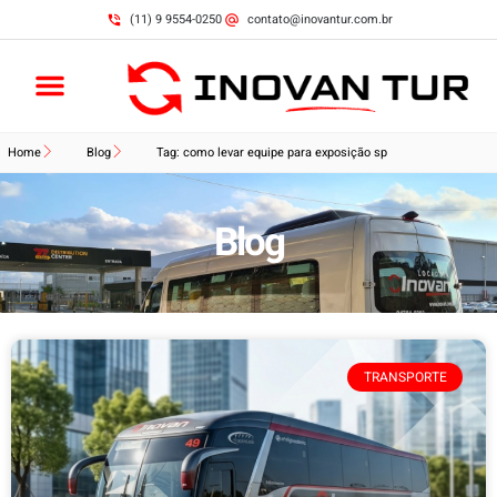
(11) 9 9554-0250
contato@inovantur.com.br
Home
Blog
Tag: como levar equipe para exposição sp
Blog
TRANSPORTE