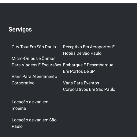
Serviços
City Tour Em São Paulo
Receptivo Em Aeroportos E
Hotéis De São Paulo
Micro-Ônibus e Ônibus
Para Viagens E Excursões
Embarque E Desembarque
Em Portos De SP
Vans Para Atendimento
Corporativo
Vans Para Eventos
Corporativos Em São Paulo
Locação de van em
moema
Locação de van em São
Paulo