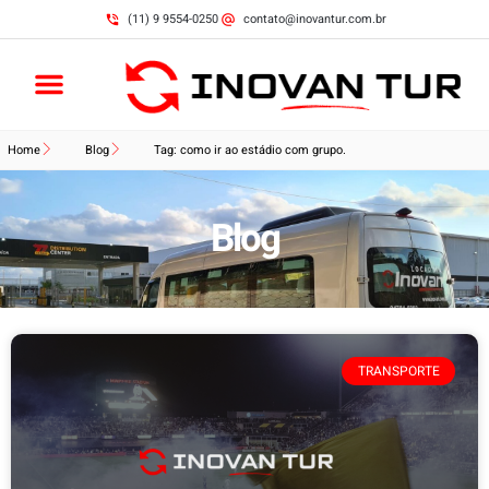
(11) 9 9554-0250
contato@inovantur.com.br
Home
Blog
Tag: como ir ao estádio com grupo.
Blog
TRANSPORTE