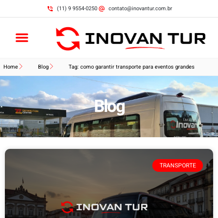
(11) 9 9554-0250
contato@inovantur.com.br
Home
Blog
Tag: como garantir transporte para eventos grandes
Blog
TRANSPORTE