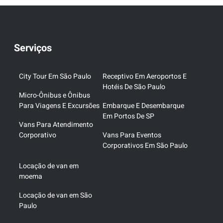
Serviços
City Tour Em São Paulo
Receptivo Em Aeroportos E
Hotéis De São Paulo
Micro-Ônibus e Ônibus
Para Viagens E Excursões
Embarque E Desembarque
Em Portos De SP
Vans Para Atendimento
Corporativo
Vans Para Eventos
Corporativos Em São Paulo
Locação de van em
moema
Locação de van em São
Paulo