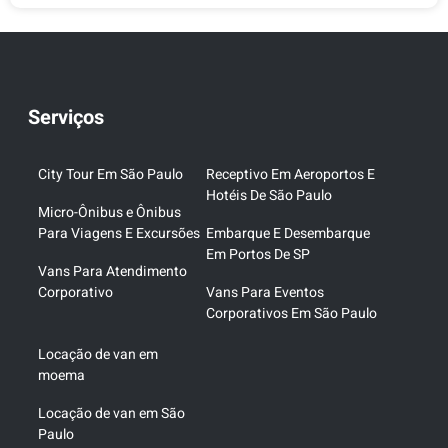
Serviços
City Tour Em São Paulo
Receptivo Em Aeroportos E
Hotéis De São Paulo
Micro-Ônibus e Ônibus
Para Viagens E Excursões
Embarque E Desembarque
Em Portos De SP
Vans Para Atendimento
Corporativo
Vans Para Eventos
Corporativos Em São Paulo
Locação de van em
moema
Locação de van em São
Paulo