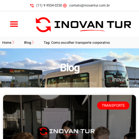
(11) 9 9554-0250
contato@inovantur.com.br
Home
Blog
Tag: Como escolher transporte corporativo
Blog
TRANSPORTE