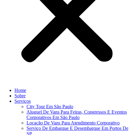
Home
Sobre
Serviços
City Tour Em São Paulo
Aluguel De Vans Para Feiras, Congressos E Eventos
Corporativos Em São Paulo
Locação De Vans Para Atendimento Corporativo
Serviço De Embarque E Desembarque Em Portos De
SP