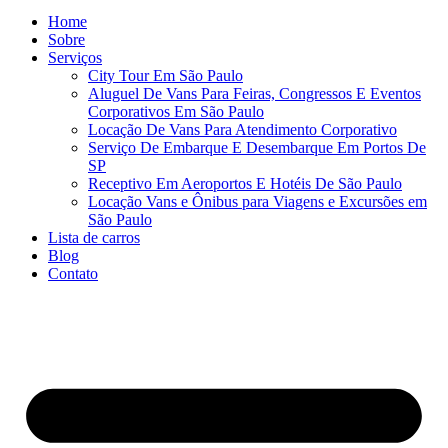
Home
Sobre
Serviços
City Tour Em São Paulo
Aluguel De Vans Para Feiras, Congressos E Eventos
Corporativos Em São Paulo
Locação De Vans Para Atendimento Corporativo
Serviço De Embarque E Desembarque Em Portos De
SP
Receptivo Em Aeroportos E Hotéis De São Paulo
Locação Vans e Ônibus para Viagens e Excursões em
São Paulo
Lista de carros
Blog
Contato