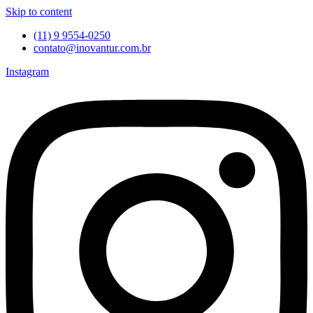
Skip to content
(11) 9 9554-0250
contato@inovantur.com.br
Instagram