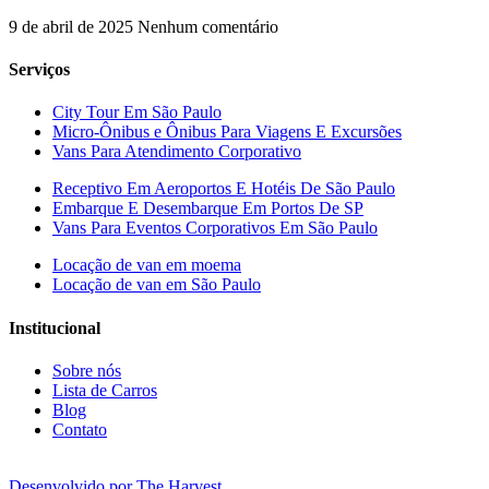
9 de abril de 2025
Nenhum comentário
Serviços
City Tour Em São Paulo
Micro-Ônibus e Ônibus Para Viagens E Excursões
Vans Para Atendimento Corporativo
Receptivo Em Aeroportos E Hotéis De São Paulo
Embarque E Desembarque Em Portos De SP
Vans Para Eventos Corporativos Em São Paulo
Locação de van em moema
Locação de van em São Paulo
Institucional
Sobre nós
Lista de Carros
Blog
Contato
Desenvolvido por The Harvest