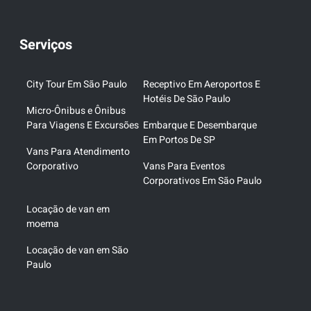
Serviços
City Tour Em São Paulo
Receptivo Em Aeroportos E
Hotéis De São Paulo
Micro-Ônibus e Ônibus
Para Viagens E Excursões
Embarque E Desembarque
Em Portos De SP
Vans Para Atendimento
Corporativo
Vans Para Eventos
Corporativos Em São Paulo
Locação de van em
moema
Locação de van em São
Paulo