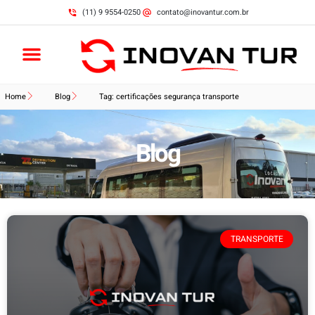
(11) 9 9554-0250
contato@inovantur.com.br
Home
Blog
Tag: certificações segurança transporte
Blog
TRANSPORTE