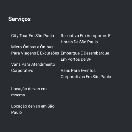
Serviços
City Tour Em São Paulo
Receptivo Em Aeroportos E
Hotéis De São Paulo
Micro-Ônibus e Ônibus
Para Viagens E Excursões
Embarque E Desembarque
Em Portos De SP
Vans Para Atendimento
Corporativo
Vans Para Eventos
Corporativos Em São Paulo
Locação de van em
moema
Locação de van em São
Paulo