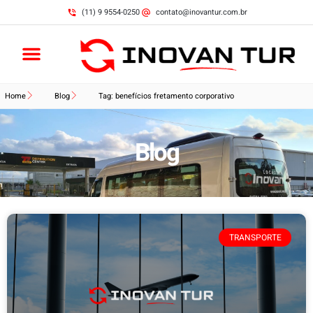
(11) 9 9554-0250
contato@inovantur.com.br
Home
Blog
Tag: benefícios fretamento corporativo
Blog
TRANSPORTE