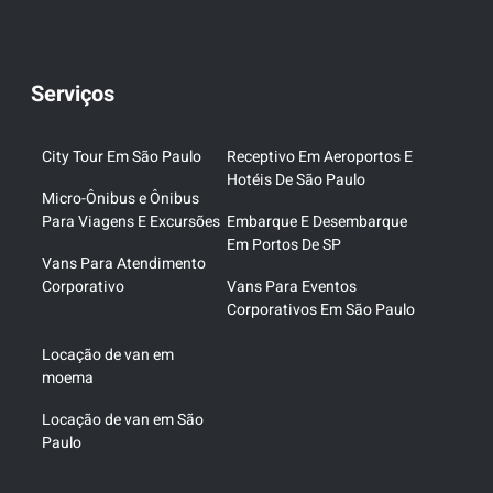
Serviços
City Tour Em São Paulo
Receptivo Em Aeroportos E
Hotéis De São Paulo
Micro-Ônibus e Ônibus
Para Viagens E Excursões
Embarque E Desembarque
Em Portos De SP
Vans Para Atendimento
Corporativo
Vans Para Eventos
Corporativos Em São Paulo
Locação de van em
moema
Locação de van em São
Paulo