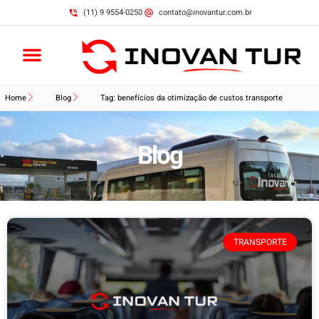
(11) 9 9554-0250
contato@inovantur.com.br
Home
Blog
Tag: benefícios da otimização de custos transporte
Blog
TRANSPORTE