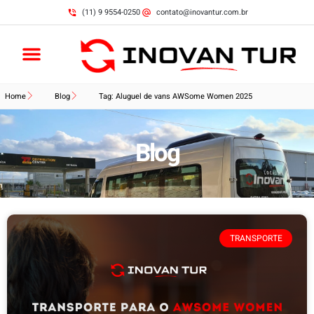
(11) 9 9554-0250
contato@inovantur.com.br
Home
Blog
Tag: Aluguel de vans AWSome Women 2025
Blog
TRANSPORTE