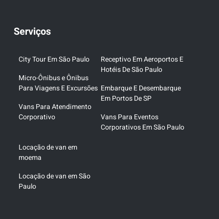
Serviços
City Tour Em São Paulo
Receptivo Em Aeroportos E
Hotéis De São Paulo
Micro-Ônibus e Ônibus
Para Viagens E Excursões
Embarque E Desembarque
Em Portos De SP
Vans Para Atendimento
Corporativo
Vans Para Eventos
Corporativos Em São Paulo
Locação de van em
moema
Locação de van em São
Paulo