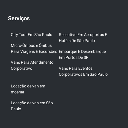
Serviços
City Tour Em São Paulo
Receptivo Em Aeroportos E
Hotéis De São Paulo
Micro-Ônibus e Ônibus
Para Viagens E Excursões
Embarque E Desembarque
Em Portos De SP
Vans Para Atendimento
Corporativo
Vans Para Eventos
Corporativos Em São Paulo
Locação de van em
moema
Locação de van em São
Paulo