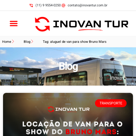
(11) 9 9554-0250
contato@inovantur.com.br
Home
Blog
Tag: aluguel de van para show Bruno Mars
Blog
TRANSPORTE