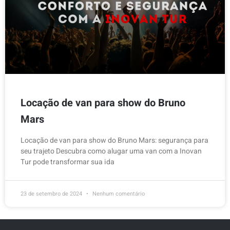
Locação de van para show do Bruno
Mars
Locação de van para show do Bruno Mars: segurança para
seu trajeto Descubra como alugar uma van com a Inovan
Tur pode transformar sua ida
23 de setembro de 2024
Nenhum comentário