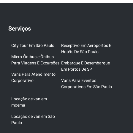
Serviços
City Tour Em São Paulo
Receptivo Em Aeroportos E
Hotéis De São Paulo
Micro-Ônibus e Ônibus
Para Viagens E Excursões
Embarque E Desembarque
Em Portos De SP
Vans Para Atendimento
Corporativo
Vans Para Eventos
Corporativos Em São Paulo
Locação de van em
moema
Locação de van em São
Paulo