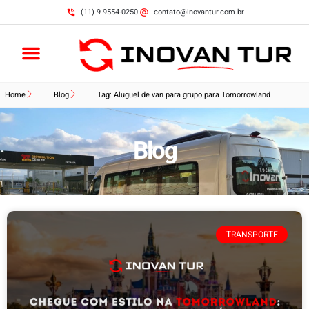
(11) 9 9554-0250
contato@inovantur.com.br
Home
Blog
Tag: Aluguel de van para grupo para Tomorrowland
Blog
TRANSPORTE