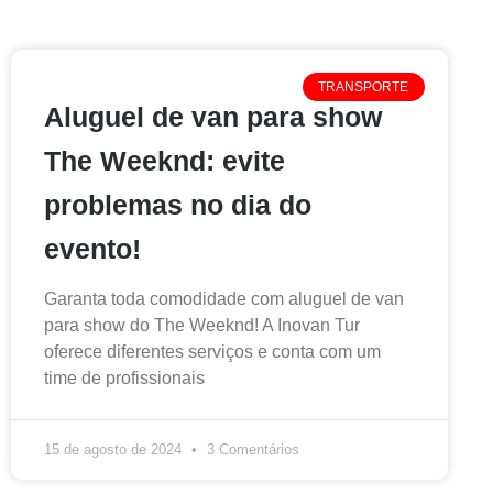
TRANSPORTE
Aluguel de van para show
The Weeknd: evite
problemas no dia do
evento!
Garanta toda comodidade com aluguel de van
para show do The Weeknd! A Inovan Tur
oferece diferentes serviços e conta com um
time de profissionais
15 de agosto de 2024
3 Comentários