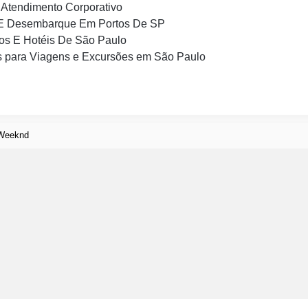
Atendimento Corporativo
E Desembarque Em Portos De SP
os E Hotéis De São Paulo
 para Viagens e Excursões em São Paulo
 Weeknd