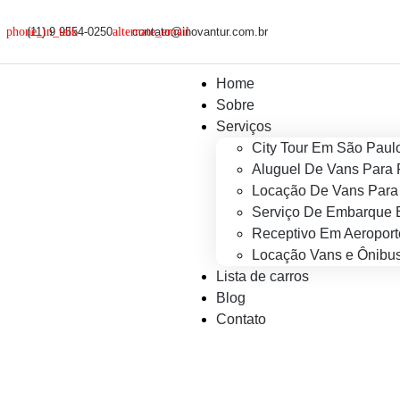
(11) 9 9554-0250
contato@inovantur.com.br
Home
Sobre
Serviços
City Tour Em São Paul
Aluguel De Vans Para 
Locação De Vans Para 
Serviço De Embarque 
Receptivo Em Aeroport
Locação Vans e Ônibus
Lista de carros
Blog
Contato