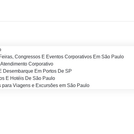
o
Feiras, Congressos E Eventos Corporativos Em São Paulo
Atendimento Corporativo
E Desembarque Em Portos De SP
os E Hotéis De São Paulo
 para Viagens e Excursões em São Paulo