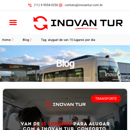
(11) 9 9554-0250
contato@inovantur.com.br
Home
Blog
Tag: aluguel de van 15 lugares por dia
Blog
TRANSPORTE