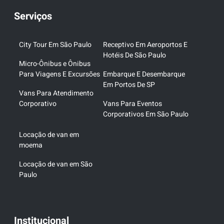
Serviços
City Tour Em São Paulo
Receptivo Em Aeroportos E
Hotéis De São Paulo
Micro-Ônibus e Ônibus
Para Viagens E Excursões
Embarque E Desembarque
Em Portos De SP
Vans Para Atendimento
Corporativo
Vans Para Eventos
Corporativos Em São Paulo
Locação de van em
moema
Locação de van em São
Paulo
Institucional