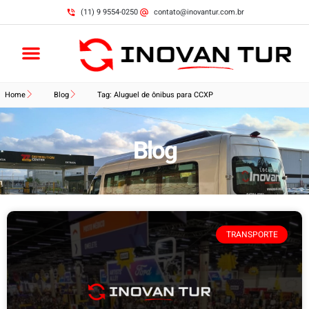
(11) 9 9554-0250
contato@inovantur.com.br
Home
Blog
Tag: Aluguel de ônibus para CCXP
Blog
TRANSPORTE