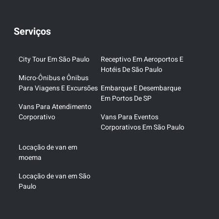
Serviços
City Tour Em São Paulo
Receptivo Em Aeroportos E
Hotéis De São Paulo
Micro-Ônibus e Ônibus
Para Viagens E Excursões
Embarque E Desembarque
Em Portos De SP
Vans Para Atendimento
Corporativo
Vans Para Eventos
Corporativos Em São Paulo
Locação de van em
moema
Locação de van em São
Paulo