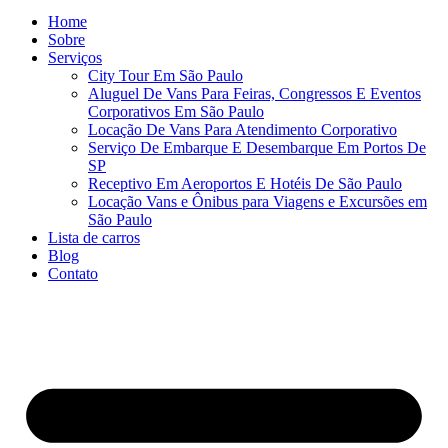
Home
Sobre
Serviços
City Tour Em São Paulo
Aluguel De Vans Para Feiras, Congressos E Eventos
Corporativos Em São Paulo
Locação De Vans Para Atendimento Corporativo
Serviço De Embarque E Desembarque Em Portos De
SP
Receptivo Em Aeroportos E Hotéis De São Paulo
Locação Vans e Ônibus para Viagens e Excursões em
São Paulo
Lista de carros
Blog
Contato