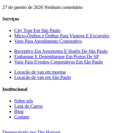
27 de janeiro de 2026
Nenhum comentário
Serviços
City Tour Em São Paulo
Micro-Ônibus e Ônibus Para Viagens E Excursões
Vans Para Atendimento Corporativo
Receptivo Em Aeroportos E Hotéis De São Paulo
Embarque E Desembarque Em Portos De SP
Vans Para Eventos Corporativos Em São Paulo
Locação de van em moema
Locação de van em São Paulo
Institucional
Sobre nós
Lista de Carros
Blog
Contato
Desenvolvido por The Harvest