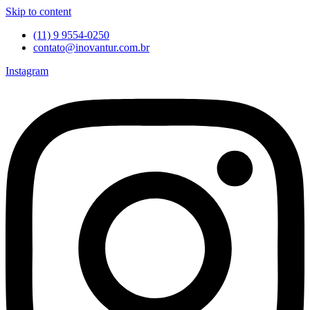
Skip to content
(11) 9 9554-0250
contato@inovantur.com.br
Instagram