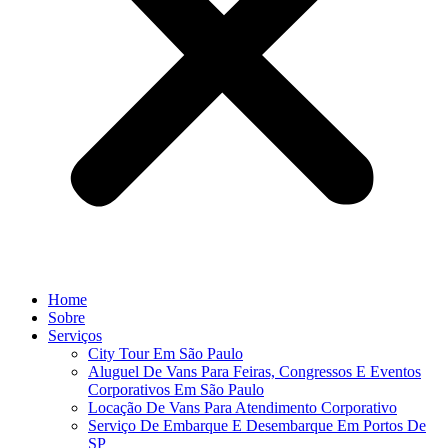
Home
Sobre
Serviços
City Tour Em São Paulo
Aluguel De Vans Para Feiras, Congressos E Eventos
Corporativos Em São Paulo
Locação De Vans Para Atendimento Corporativo
Serviço De Embarque E Desembarque Em Portos De
SP