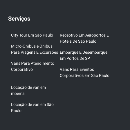
Serviços
City Tour Em São Paulo
Receptivo Em Aeroportos E
Hotéis De São Paulo
Micro-Ônibus e Ônibus
Para Viagens E Excursões
Embarque E Desembarque
Em Portos De SP
Vans Para Atendimento
Corporativo
Vans Para Eventos
Corporativos Em São Paulo
Locação de van em
moema
Locação de van em São
Paulo