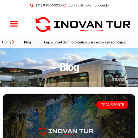
(11) 9 9554-0250
contato@inovantur.com.br
Home
Blog
Tag: aluguel de micro-ônibus para excursão ecológica
Blog
TRANSPORTE